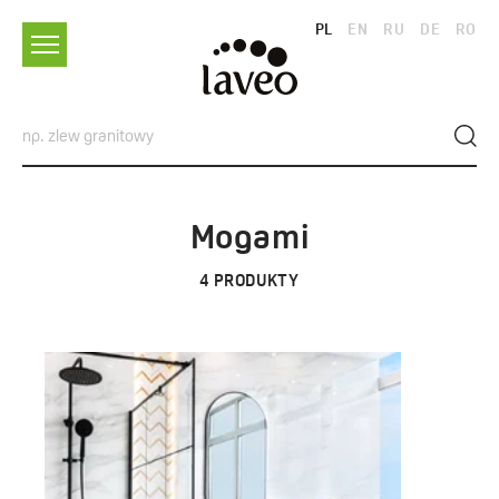
PL
EN
RU
DE
RO
Mogami
4
PRODUKTY