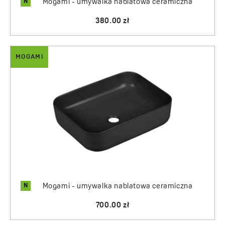
N
Mogami - umywalka nablatowa ceramiczna
380.00 zł
MOGAMI
N
Mogami - umywalka nablatowa ceramiczna
700.00 zł