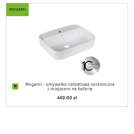
MOGAMI
Mogami - umywalka nablatowa ceramiczna
N
z miejscem na baterię
440.00 zł