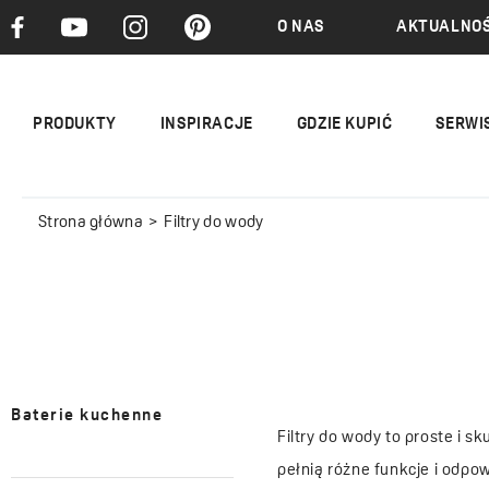
O NAS
AKTUALNOŚ
PRODUKTY
INSPIRACJE
GDZIE KUPIĆ
SERWI
Strona główna
Filtry do wody
Baterie kuchenne
Filtry do wody to proste i s
pełnią różne funkcje i odp