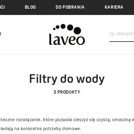
CI
BLOG
DO POBRANIA
KARIERA
S
Filtry do wody
3
PRODUKTY
kuteczne rozwiązanie, które pozwala cieszyć się czystą, smaczną w
owiadają na konkretne potrzeby domowe.