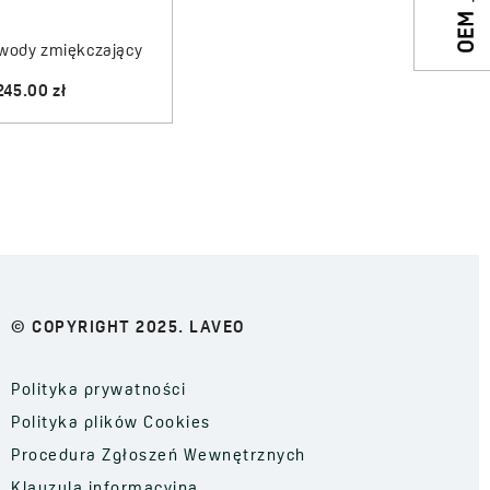
życia i większej troski o środowisko.
o wody zmiękczający
245.00 zł
© COPYRIGHT 2025. LAVEO
Polityka prywatności
Polityka plików Cookies
Procedura Zgłoszeń Wewnętrznych
Klauzula informacyjna