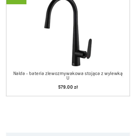
Nalda - bateria zlewozmywakowa stojąca z wylewką
U
579.00 zł