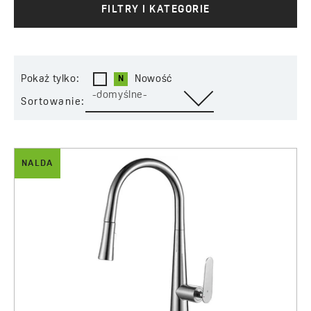
FILTRY I KATEGORIE
Pokaż tylko:
Nowość
-domyślne-
Sortowanie:
NALDA