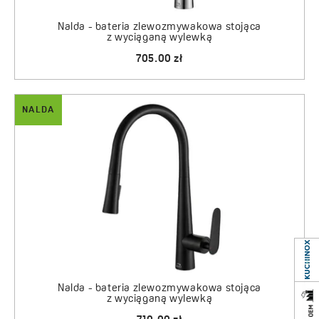
Nalda - bateria zlewozmywakowa stojąca
z wyciąganą wylewką
705.00 zł
NALDA
Nalda - bateria zlewozmywakowa stojąca
z wyciąganą wylewką