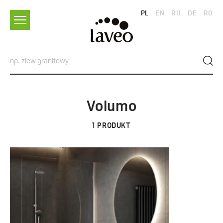
PL
EN
RU
DE
RO
Volumo
1
PRODUKT