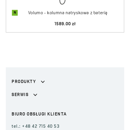
N
Volumo - kolumna natryskowa z baterią
1589.00 zł
PRODUKTY
SERWIS
BIURO OBSŁUGI KLIENTA
tel.: +48 42 715 40 53