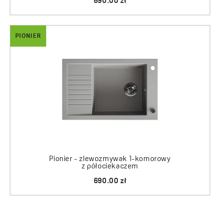
690.00 zł
PIONIER
Pionier - zlewozmywak 1-komorowy
z półociekaczem
690.00 zł