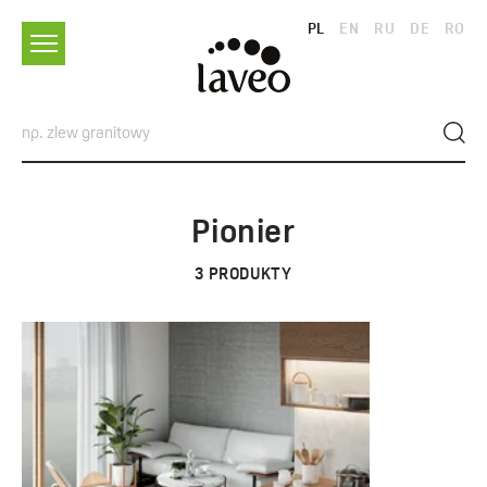
PL
EN
RU
DE
RO
Pionier
3
PRODUKTY