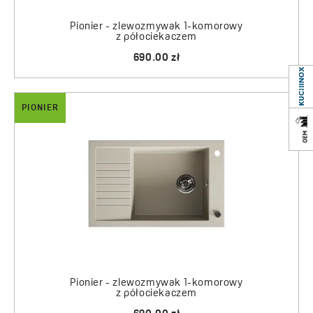
Pionier - zlewozmywak 1-komorowy
z półociekaczem
690.00 zł
PIONIER
Pionier - zlewozmywak 1-komorowy
z półociekaczem